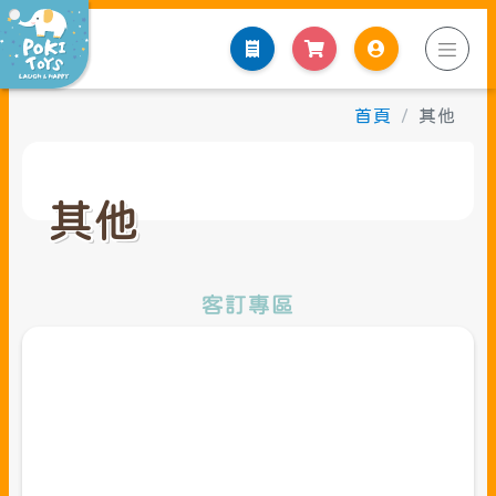
點
首頁
其他
其他
客訂專區